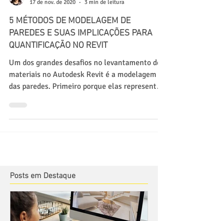
Sandra Albino Ribeiro
17 de nov. de 2020
3 min de leitura
5 MÉTODOS DE MODELAGEM DE
PAREDES E SUAS IMPLICAÇÕES PARA
QUANTIFICAÇÃO NO REVIT
Um dos grandes desafios no levantamento de
materiais no Autodesk Revit é a modelagem
das paredes. Primeiro porque elas representam
grande...
Posts em Destaque