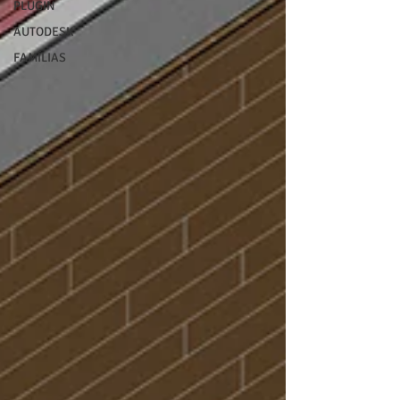
PLUGIN
AUTODESK
FAMÍLIAS