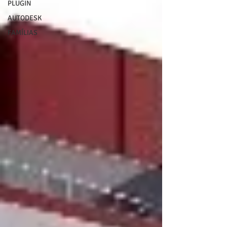
PLUGIN
AUTODESK
FAMÍLIAS