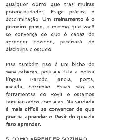
qualquer outro que traz muitas 
potencialidades. Exige prática e 
determinação.
 Um treinamento é o 
primeiro passo, 
e mesmo que você 
se convença de que é capaz de 
aprender sozinho, precisará de 
disciplina e estudo.
Mas também não é um bicho de 
sete cabeças, pois ele fala a nossa 
língua. Parede, janela, porta, 
escada, corrimão. Essas são as 
ferramentas do Revit e estamos 
familiarizados com elas.
 Na verdade 
é mais difícil se convencer de que 
precisa aprender o Revit do que de 
fato aprender.
5. COMO APRENDER SOZINHO