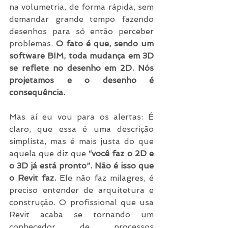
na volumetria, de forma rápida, sem 
demandar grande tempo fazendo 
desenhos para só então perceber 
problemas.
 O fato é que, sendo um 
software BIM, toda mudança em 3D 
se reflete no desenho em 2D. Nós 
projetamos e o desenho é 
consequência.
Mas aí eu vou para os alertas: É 
claro, que essa é uma descrição 
simplista, mas é mais justa do que 
aquela que diz que
 “você faz o 2D e 
o 3D já está pronto”. Não é isso que 
o Revit faz.
 Ele não faz milagres, é 
preciso entender de arquitetura e 
construção. O profissional que usa 
Revit acaba se tornando um 
conhecedor de processos 