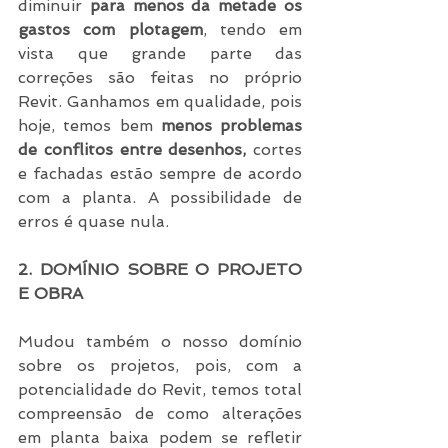
diminuir 
para menos da metade os 
gastos com plotagem
, tendo em 
vista que grande parte das 
correções são feitas no próprio 
Revit. Ganhamos em qualidade, pois 
hoje, temos bem 
menos problemas 
de conflitos entre desenhos, 
cortes 
e fachadas estão sempre de acordo 
com a planta. A possibilidade de 
erros é quase nula.
2. DOMÍNIO SOBRE O PROJETO 
E OBRA
Mudou também o nosso domínio 
sobre os projetos, pois, com a 
potencialidade do Revit, temos total 
compreensão de como alterações 
em planta baixa podem se refletir 