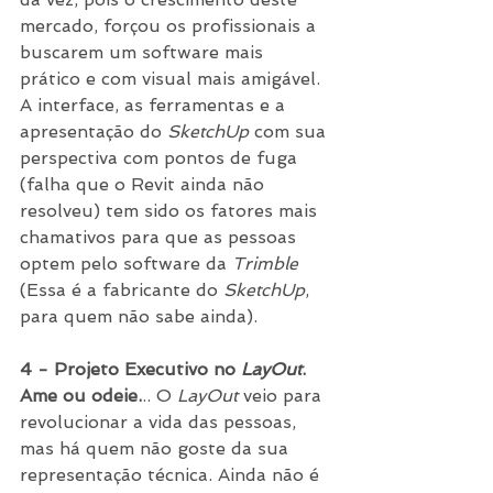
mercado, forçou os profissionais a 
buscarem um software mais 
prático e com visual mais amigável. 
A interface, as ferramentas e a 
apresentação do 
SketchUp
 com sua 
perspectiva com pontos de fuga 
(falha que o Revit ainda não 
resolveu) tem sido os fatores mais 
chamativos para que as pessoas 
optem pelo software da 
Trimble
(Essa é a fabricante do 
SketchUp
, 
para quem não sabe ainda). 
4 - Projeto Executivo no 
LayOut
. 
Ame ou odeie.
.. O
 LayOut
 veio para 
revolucionar a vida das pessoas, 
mas há quem não goste da sua 
representação técnica. Ainda não é 