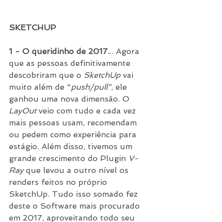
SKETCHUP 
1 - O queridinho de 2017.
.. Agora 
que as pessoas definitivamente 
descobriram que o 
SketchUp
 vai 
muito além de "
push/pull"
, ele 
ganhou uma nova dimensão. O 
LayOut 
veio com tudo e cada vez 
mais pessoas usam, recomendam 
ou pedem como experiência para 
estágio. Além disso, tivemos um 
grande crescimento do Plugin 
V-
Ray 
que levou a outro nível os 
renders feitos no próprio 
SketchUp. Tudo isso somado fez 
deste o Software mais procurado 
em 2017, aproveitando todo seu 