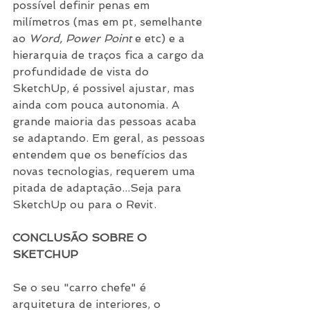
possível definir penas em 
milímetros (mas em pt, semelhante 
ao
 Word, Power Point 
e etc) e a 
hierarquia de traços fica a cargo da 
profundidade de vista do 
SketchUp, é possivel ajustar, mas 
ainda com pouca autonomia. A 
grande maioria das pessoas acaba 
se adaptando. Em geral, as pessoas 
entendem que os benefícios das 
novas tecnologias, requerem uma 
pitada de adaptação...Seja para 
SketchUp ou para o Revit.
CONCLUSÃO SOBRE O 
SKETCHUP
Se o seu "carro chefe" é 
arquitetura de interiores, o 