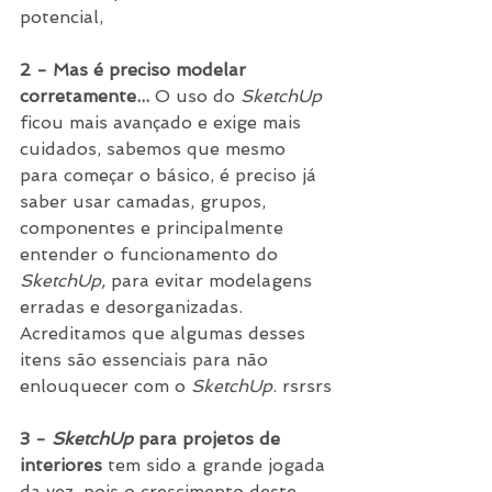
potencial,
2 - Mas é preciso modelar 
corretamente... 
O uso do 
SketchUp
ficou mais avançado e exige mais 
cuidados, sabemos que mesmo 
para começar o básico, é preciso já 
saber usar camadas, grupos, 
componentes e principalmente 
entender o funcionamento do 
SketchUp,
 para evitar modelagens 
erradas e desorganizadas. 
Acreditamos que algumas desses 
itens são essenciais para não 
enlouquecer com o 
SketchUp
. rsrsrs
3 - 
SketchUp
 para projetos de 
interiores
 tem sido a grande jogada 
da vez, pois o crescimento deste 