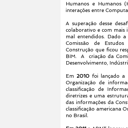
Humanos e Humanos (HHI
interações entre Comput
A superação desse desaf
colaborativo e com mais i
mal entendidos. Dado a 
Comissão de Estudos 
Construção que ficou res
BIM.  A  criação da Comis
Desenvolvimento, Indústri
Em 
2010
 foi lançado a
Organização de informa
classificação de Inform
diretrizes e uma estrutur
das informações da Const
classificação americana 
no Brasil.