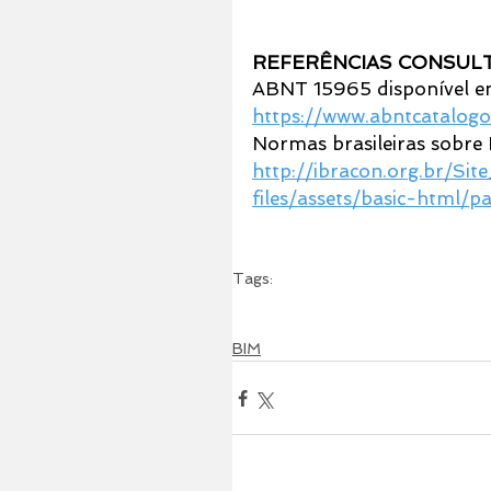
REFERÊNCIAS CONSUL
ABNT 15965 disponível e
https://www.abntcatalog
Normas brasileiras sobre 
http://ibracon.org.br/Si
files/assets/basic-html/p
Tags:
CENTRO AUTORIZADO AUTODESK
AUTODE
PROCESSOS BIM
EXISTE NORMAS DO BIM
BIM