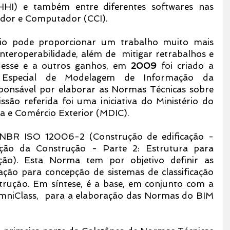
) e também entre diferentes softwares nas 
ador e Computador (CCI).
io pode proporcionar um trabalho muito mais 
nteroperabilidade, além de  mitigar retrabalhos e 
esse e a outros ganhos, em 
2009 
foi criado a 
Especial de Modelagem de Informação da 
ponsável por elaborar as Normas Técnicas sobre 
são referida foi uma iniciativa do Ministério do 
a e Comércio Exterior (MDIC).
 NBR ISO 12006-2 (Construção de edificação - 
ção da Construção - Parte 2: Estrutura para 
ação). Esta Norma tem por objetivo definir as 
ação para concepção de sistemas de classificação 
rução. Em síntese, é a base, em conjunto com a 
OmniClass,  para a elaboração das Normas do BIM 