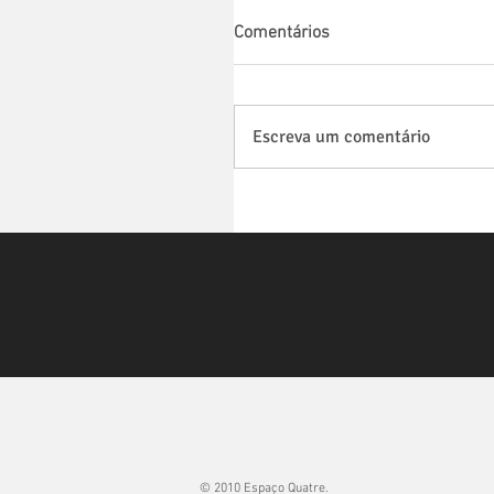
Comentários
Escreva um comentário
© 2010 Espaço Quatre.