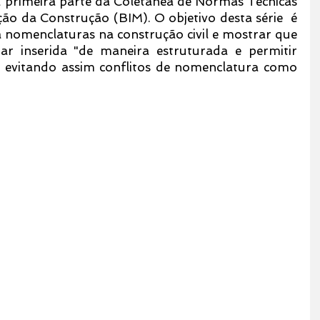
 primeira parte da Coletânea de Normas Técnicas 
 da Construção (BIM). O objetivo desta série  é 
 à nomenclaturas na construção civil e mostrar que 
ar inserida "de maneira estruturada e permitir 
, evitando assim conflitos de nomenclatura como 