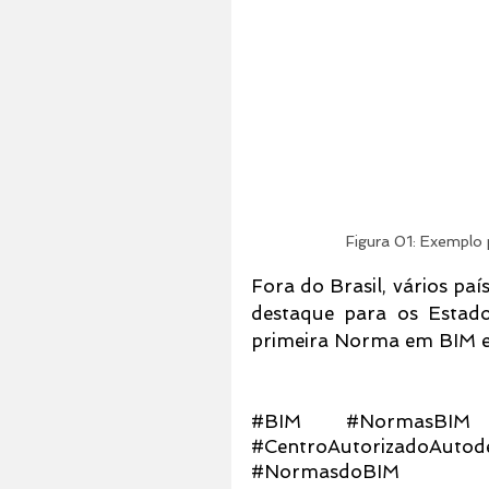
Figura 01: Exemplo
Fora do Brasil, vários pa
destaque para os Estado
primeira Norma em BIM 
#BIM
#NormasBIM
#CentroAutorizadoAutod
#NormasdoBIM