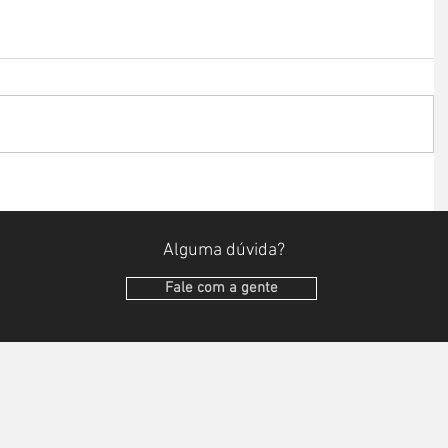
Alguma dúvida?
Fale com a gente