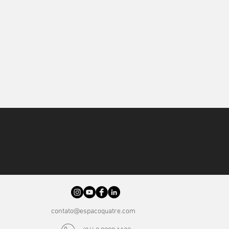
contato@espacoquatre.com