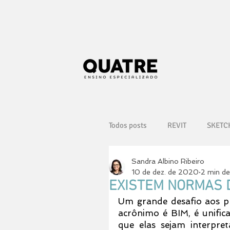
Todos posts
REVIT
SKETC
Sandra Albino Ribeiro
AUTODESK
FAMÍLIAS
10 de dez. de 2020
2 min de
EXISTEM NORMAS 
Um grande desafio aos pr
acrônimo é BIM, é unifica
que elas sejam interpret