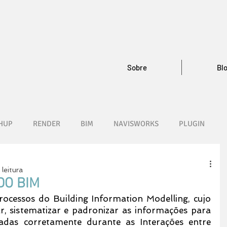
Sobre
Bl
HUP
RENDER
BIM
NAVISWORKS
PLUGIN
 leitura
DO BIM
ocessos do Building Information Modelling, cujo 
r, sistematizar e padronizar as informações para 
adas corretamente durante as Interações entre 