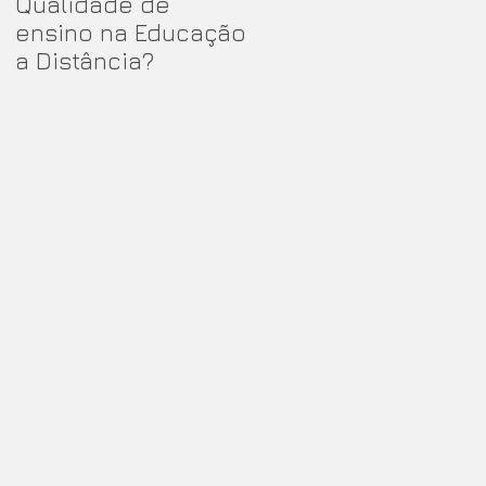
Qualidade de
OS SIGNIFICADOS DO
ensino na Educação
TERMO BIM
a Distância?