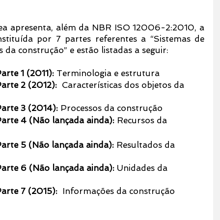
ea apresenta, além da NBR ISO 12006-2:2010, a 
ituída por 7 partes referentes a “Sistemas de 
s da construção” e estão listadas a seguir:
te 1 (2011): 
Terminologia e estrutura 
rte 2 (2012): 
 Características dos objetos da 
rte 3 (2014):
 Processos da construção
rte 4 (Não lançada ainda):
 Recursos da 
rte 5 (Não lançada ainda):
 Resultados da 
rte 6 (Não lançada ainda):
 Unidades da 
rte 7 (2015):
  Informações da construção